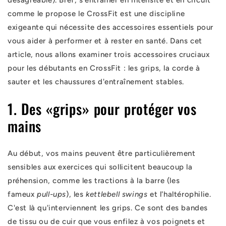
désagréable). Bref, s'entraîner en intensité et en circuit
comme le propose le CrossFit est une discipline
exigeante qui nécessite des accessoires essentiels pour
vous aider à performer et à rester en santé. Dans cet
article, nous allons examiner trois accessoires cruciaux
pour les débutants en CrossFit : les grips, la corde à
sauter et les chaussures d'entraînement stables.
1. Des «grips» pour protéger vos
mains
Au début, vos mains peuvent être particulièrement
sensibles aux exercices qui sollicitent beaucoup la
préhension, comme les tractions à la barre (les
fameux
pull-ups
), les
kettlebell swings
et l'haltérophilie.
C'est là qu'interviennent les grips. Ce sont des bandes
de tissu ou de cuir que vous enfilez à vos poignets et