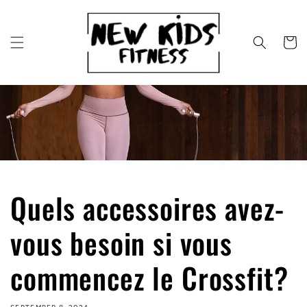
Skip to
content
Cart
Quels accessoires avez-
vous besoin si vous
commencez le Crossfit?