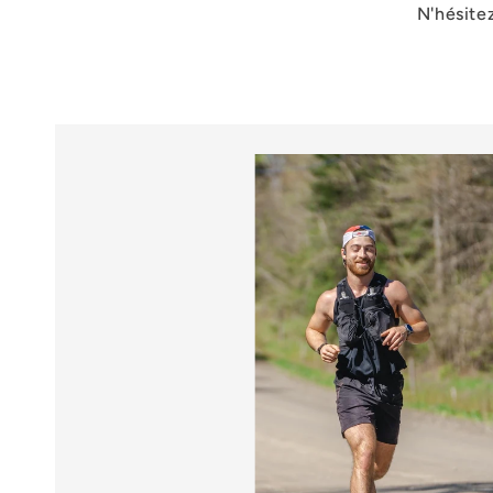
N'hésite