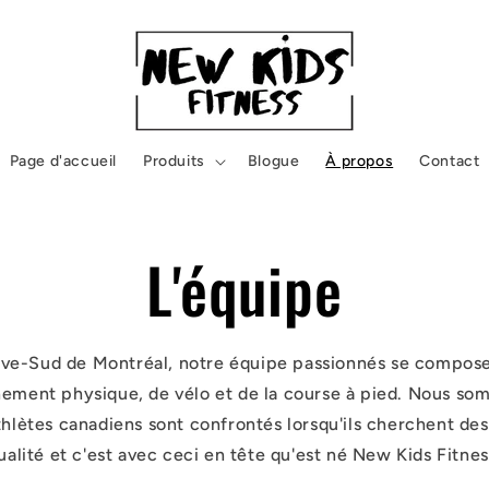
Page d'accueil
Produits
Blogue
À propos
Contact
L'équipe
Rive-Sud de Montréal, notre équipe passionnés se compose
aînement physique, de vélo et de la course à pied. Nous s
athlètes canadiens sont confrontés lorsqu'ils cherchent de
ualité et c'est avec ceci en tête qu'est né New Kids Fitnes