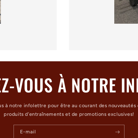
EZ-VOUS À NOTRE IN
us à notre infolettre pour être au courant des nouveautés
produits d'entraînements et de promotions exclusives!
E-mail