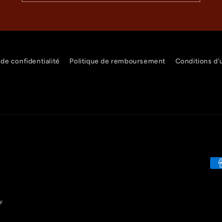
 de confidentialité
Politique de remboursement
Conditions d'u
Mo
de
pa
y