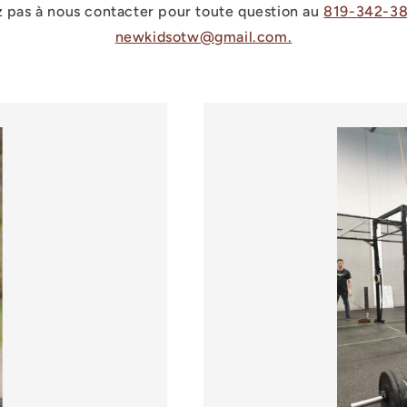
z pas à nous contacter pour toute question au
819-342-3
newkidsotw@gmail.com.