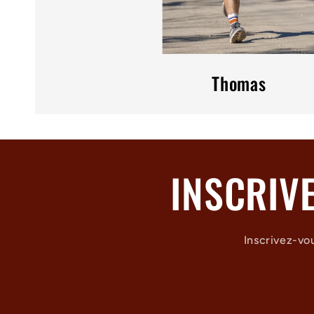
Thomas
INSCRIV
Inscrivez-vo