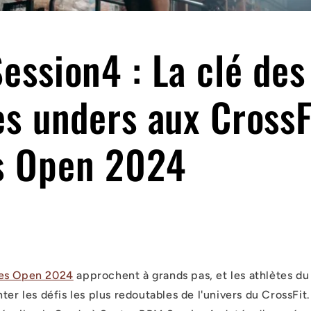
ssion4 : La clé des
s unders aux CrossF
 Open 2024
es Open 2024
approchent à grands pas, et les athlètes d
ter les défis les plus redoutables de l'univers du CrossFi