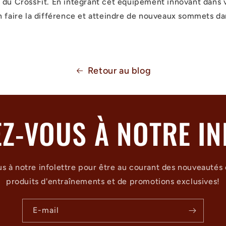
 du CrossFit. En intégrant cet équipement innovant dans 
n faire la différence et atteindre de nouveaux sommets da
Retour au blog
EZ-VOUS À NOTRE IN
us à notre infolettre pour être au courant des nouveautés
produits d'entraînements et de promotions exclusives!
E-mail