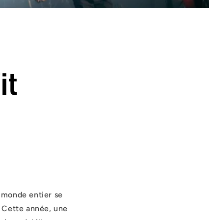
it
u monde entier se
t. Cette année, une