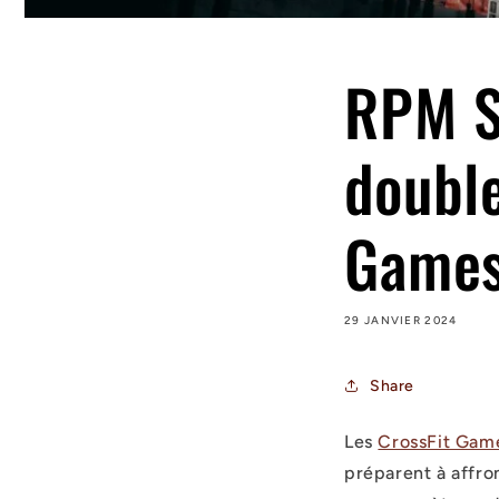
RPM Se
double
Games
29 JANVIER 2024
Share
Les
CrossFit Gam
préparent à affron