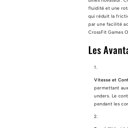
billes novateur. C
fluidité et une ro
qui réduit la fric
par une facilité 
CrossFit Games 
Les Avant
Vitesse et Cont
permettant aux
unders. Le cont
pendant les co