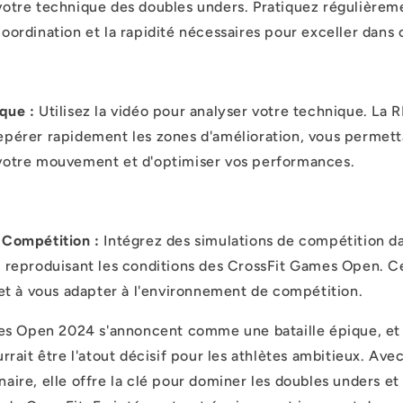
votre technique des doubles unders. Pratiquez régulièrem
oordination et la rapidité nécessaires pour exceller dans c
que :
Utilisez la vidéo pour analyser votre technique. La
epérer rapidement les zones d'amélioration, vous permett
votre mouvement et d'optimiser vos performances.
 Compétition :
Intégrez des simulations de compétition d
n reproduisant les conditions des CrossFit Games
Open
. C
 et à vous adapter à l'environnement de compétition.
mes
Open
2024 s'annoncent comme une bataille épique, et 
rait être l'atout décisif pour les athlètes ambitieux. Av
nnaire, elle offre la clé pour dominer les doubles unders e