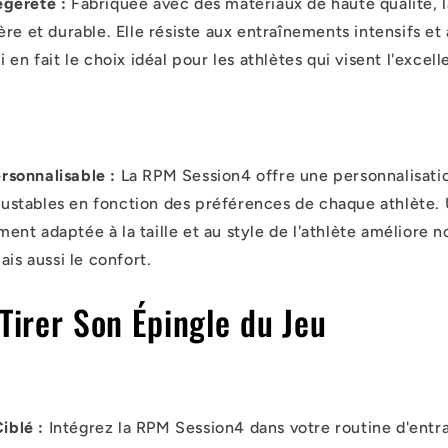
égèreté :
Fabriquée avec des matériaux de haute qualité, 
égère et durable. Elle résiste aux entraînements intensifs et
ui en fait le choix idéal pour les athlètes qui visent l'exce
rsonnalisable :
La RPM Session4 offre une personnalisati
justables en fonction des préférences de chaque athlète.
ment adaptée à la taille et au style de l'athlète améliore 
is aussi le confort.
irer Son Épingle du Jeu
iblé :
Intégrez la RPM Session4 dans votre routine d'ent