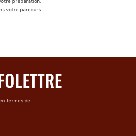
votre préparation,
ns votre parcours
FOLETTRE
 en termes de