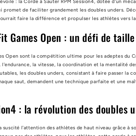
évoile : la Corde à Sauter RPM Session4, dotée d'un méca
ui promet de faciliter grandement les doubles unders. D
rrait faire la différence et propulser les athlètes vers la
it Games Open : un défi de taille
s Open sont la compétition ultime pour les adeptes du Cr
, l'endurance, la vitesse, la coordination et la mentalité de
tables, les doubles unders, consistant à faire passer la c
chaque saut, demandent une technique parfaite et une maîtr
on4 : la révolution des doubles 
 suscité l'attention des athlètes de haut niveau grâce à 